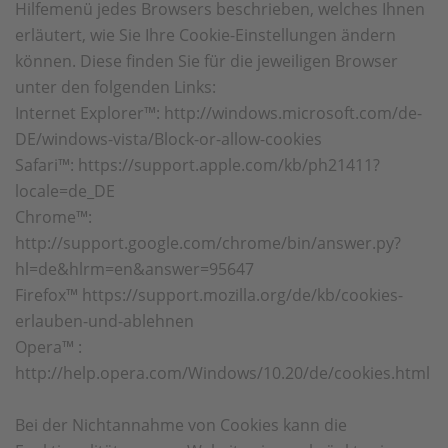
Hilfemenü jedes Browsers beschrieben, welches Ihnen
erläutert, wie Sie Ihre Cookie-Einstellungen ändern
können. Diese finden Sie für die jeweiligen Browser
unter den folgenden Links:
Internet Explorer™: http://windows.microsoft.com/de-
DE/windows-vista/Block-or-allow-cookies
Safari™: https://support.apple.com/kb/ph21411?
locale=de_DE
Chrome™:
http://support.google.com/chrome/bin/answer.py?
hl=de&hlrm=en&answer=95647
Firefox™ https://support.mozilla.org/de/kb/cookies-
erlauben-und-ablehnen
Opera™ :
http://help.opera.com/Windows/10.20/de/cookies.html
Bei der Nichtannahme von Cookies kann die