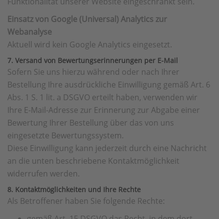
Funktionalität unserer Website eingeschränkt sein.
Einsatz von Google (Universal) Analytics zur
Webanalyse
Aktuell wird kein Google Analytics eingesetzt.
7. Versand von Bewertungserinnerungen per E-Mail
Sofern Sie uns hierzu während oder nach Ihrer
Bestellung Ihre ausdrückliche Einwilligung gemäß Art. 6
Abs. 1 S. 1 lit. a DSGVO erteilt haben, verwenden wir
Ihre E-Mail-Adresse zur Erinnerung zur Abgabe einer
Bewertung Ihrer Bestellung über das von uns
eingesetzte Bewertungssystem.
Diese Einwilligung kann jederzeit durch eine Nachricht
an die unten beschriebene Kontaktmöglichkeit
widerrufen werden.
8. Kontaktmöglichkeiten und Ihre Rechte
Als Betroffener haben Sie folgende Rechte:
gemäß Art. 15 DSGVO das Recht, in dem dort