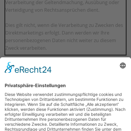
Verarbeitung der Geltendmachung, Ausübung oder
Verteidigung von Rechtsansprüchen dient.
Dies gilt nicht, wenn die Verarbeitung zu Zwecken des
Direktmarketings erfolgt. Dann werden wir Ihre
personenbezogenen Daten nicht weiter zu diesem
Zweck verarbeiten.
Impressum
Datenschutz